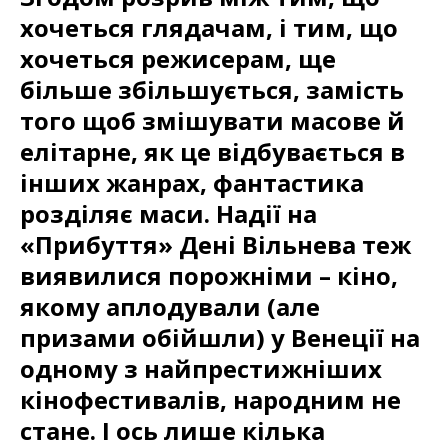
хочеться глядачам, і тим, що
хочеться режисерам, ще
більше збільшується, замість
того щоб змішувати масове й
елітарне, як це відбувається в
інших жанрах, фантастика
розділяє маси. Надії на
«Прибуття» Дені Вільнева теж
виявилися порожніми – кіно,
якому аплодували (але
призами обійшли) у Венеції на
одному з найпрестижніших
кінофестивалів, народним не
стане. І ось лише кілька