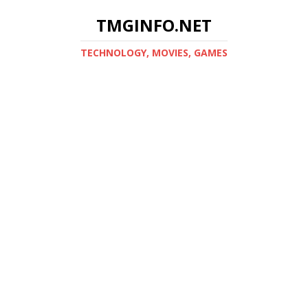
TMGINFO.NET
ТECHNOLOGY, MOVIES, GAMES