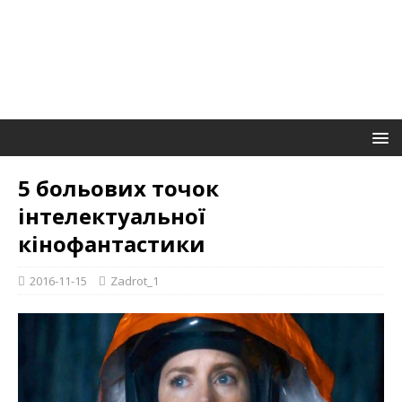
5 больових точок
інтелектуальної
кінофантастики
2016-11-15
Zadrot_1