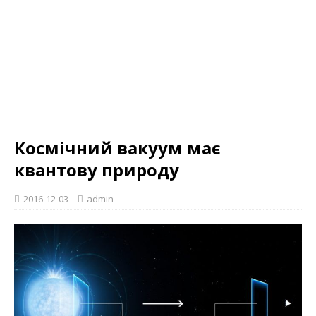
Космічний вакуум має
квантову природу
2016-12-03
admin