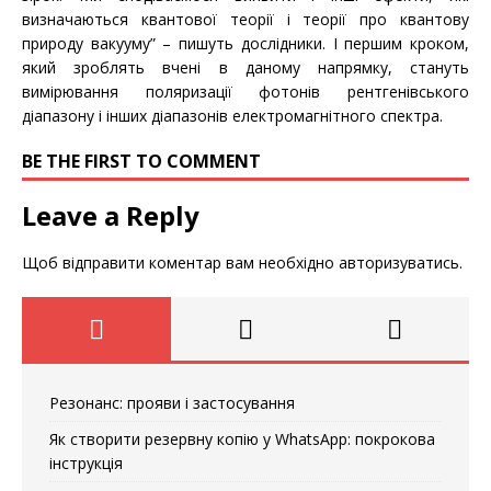
визначаються квантової теорії і теорії про квантову
природу вакууму” – пишуть дослідники. І першим кроком,
який зроблять вчені в даному напрямку, стануть
вимірювання поляризації фотонів рентгенівського
діапазону і інших діапазонів електромагнітного спектра.
BE THE FIRST TO COMMENT
Leave a Reply
Щоб відправити коментар вам необхідно
авторизуватись
.
Резонанс: прояви і застосування
Як створити резервну копію у WhatsApp: покрокова
інструкція