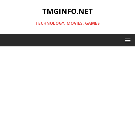
TMGINFO.NET
ТECHNOLOGY, MOVIES, GAMES