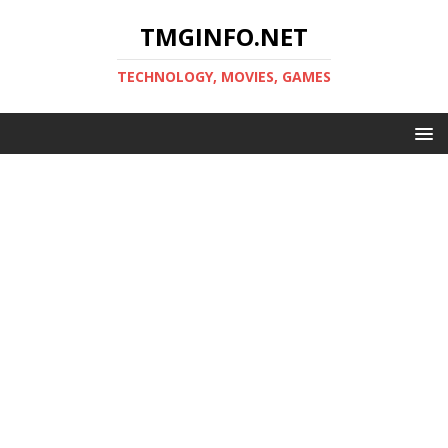
TMGINFO.NET
ТECHNOLOGY, MOVIES, GAMES