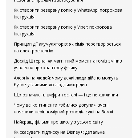
Як створити резервну копію у WhatsApp: покрокова
інструкція
Як створити резервну копію у Viber: покрокова
інструкція
Принцип дії акумуляторів: як хімія перетворюється
на електроенергію
Дослід Штерна: як магнітний момент атомів змінив
уявлення про квантову фізику
Алергія на людей: чому деякі люди дійсно можуть
бути чутливими до людських рідин
Що означають цифри тостері — і це не хвилинии
Чому всі континенти «збилися докупи»: вчені
пояснили нерівномірний розподіл суші на Землі
Найкращі фільми про школу з усього світу
Як скасувати підписку на Disney+: детальна