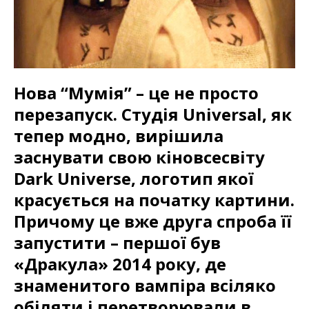
Нова “Мумія” – це не просто
перезапуск. Студія Universal, як
тепер модно, вирішила
заснувати свою кіновсесвіту
Dark Universe, логотип якої
красується на початку картини.
Причому це вже друга спроба її
запустити – першої був
«Дракула» 2014 року, де
знаменитого вампіра всіляко
обіляти і перетворювали в