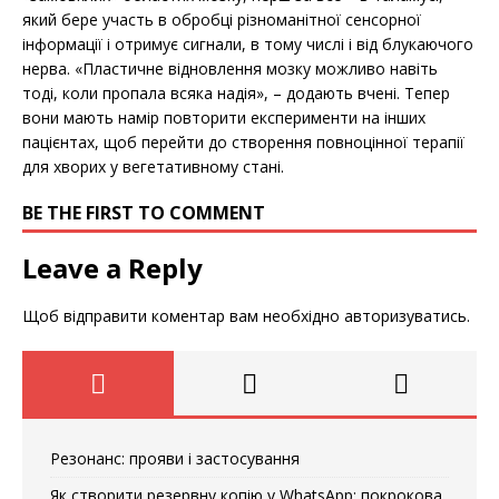
який бере участь в обробці різноманітної сенсорної
інформації і отримує сигнали, в тому числі і від блукаючого
нерва. «Пластичне відновлення мозку можливо навіть
тоді, коли пропала всяка надія», – додають вчені. Тепер
вони мають намір повторити експерименти на інших
пацієнтах, щоб перейти до створення повноцінної терапії
для хворих у вегетативному стані.
BE THE FIRST TO COMMENT
Leave a Reply
Щоб відправити коментар вам необхідно
авторизуватись
.
Резонанс: прояви і застосування
Як створити резервну копію у WhatsApp: покрокова