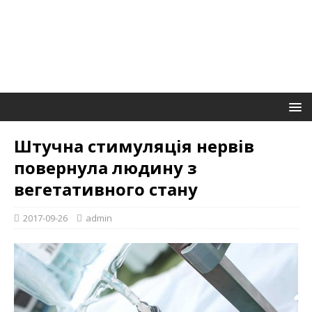
Штучна стимуляція нервів
повернула людину з
вегетативного стану
2017-09-26
admin