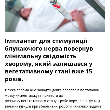
Імплантат для стимуляції
блукаючого нерва повернув
мінімальну свідомість
хворому, який залишався у
вегетативному стані вже 15
років.
Важка травма або занадто довга перерва в постачанні
мозку киснем можуть привести до
розвитку вегетативного стану. Грубе порушення функції
великих півкуль при збереженні роботи «нижчих» відділів