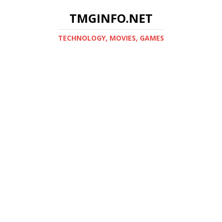
TMGINFO.NET
ТECHNOLOGY, MOVIES, GAMES