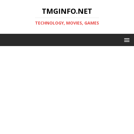
TMGINFO.NET
ТECHNOLOGY, MOVIES, GAMES