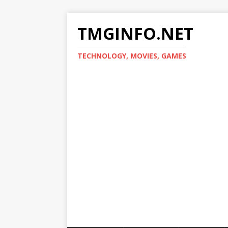
TMGINFO.NET
ТECHNOLOGY, MOVIES, GAMES