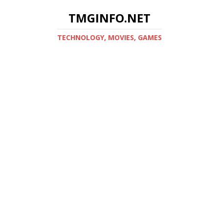
TMGINFO.NET
ТECHNOLOGY, MOVIES, GAMES