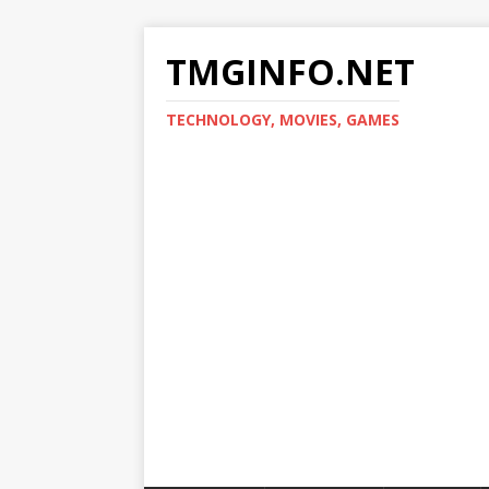
TMGINFO.NET
ТECHNOLOGY, MOVIES, GAMES