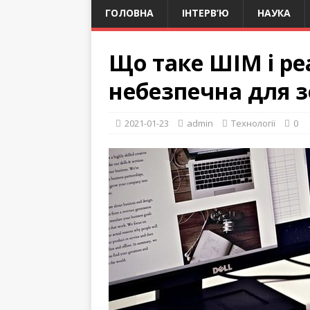
ГОЛОВНА
ІНТЕРВ’Ю
НАУКА
Що таке ШІМ і ре
небезпечна для з
2021-01-23
admin
Технології
0