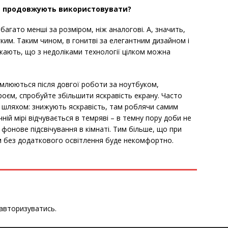
М продовжують використовувати?
агато менші за розміром, ніж аналогові. А, значить,
ким. Таким чином, в гонитві за елегантним дизайном і
ають, що з недоліками технології цілком можна
омлюються після довгої роботи за ноутбуком,
оєм, спробуйте збільшити яскравість екрану. Часто
 шляхом: знижують яскравість, там роблячи самим
ій мірі відчувається в темряві – в темну пору доби не
фонове підсвічування в кімнаті. Тим більше, що при
м без додаткового освітлення буде некомфортно.
авторизуватись
.