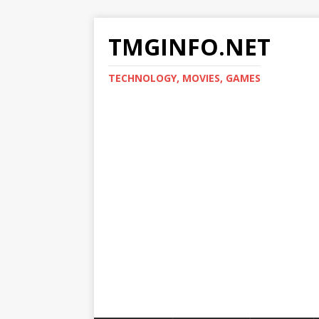
TMGINFO.NET
ТECHNOLOGY, MOVIES, GAMES