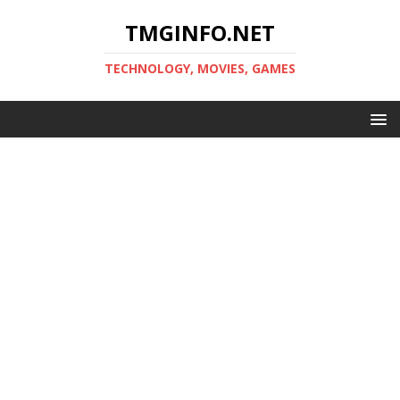
TMGINFO.NET
ТECHNOLOGY, MOVIES, GAMES