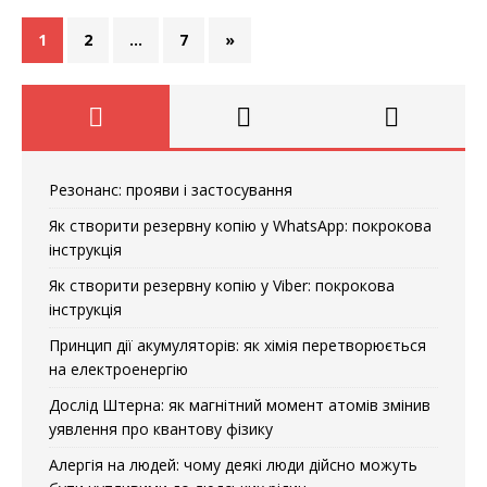
1
2
…
7
»
Резонанс: прояви і застосування
Як створити резервну копію у WhatsApp: покрокова
інструкція
Як створити резервну копію у Viber: покрокова
інструкція
Принцип дії акумуляторів: як хімія перетворюється
на електроенергію
Дослід Штерна: як магнітний момент атомів змінив
уявлення про квантову фізику
Алергія на людей: чому деякі люди дійсно можуть