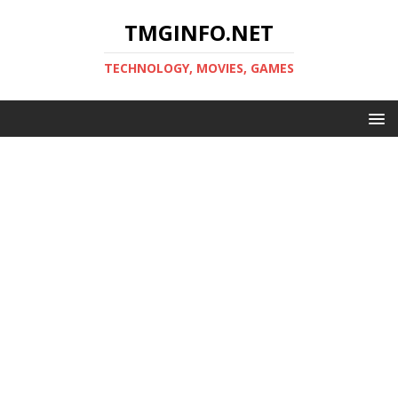
TMGINFO.NET
ТECHNOLOGY, MOVIES, GAMES