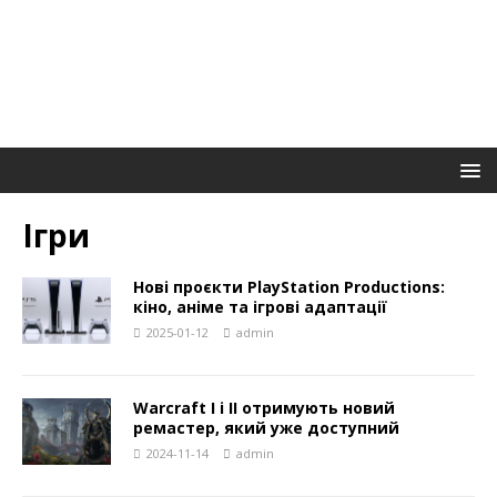
Ігри
Нові проєкти PlayStation Productions:
кіно, аніме та ігрові адаптації
2025-01-12
admin
Warcraft I і II отримують новий
ремастер, який уже доступний
2024-11-14
admin