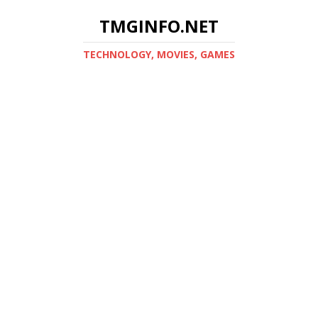
TMGINFO.NET
ТECHNOLOGY, MOVIES, GAMES