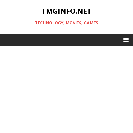
TMGINFO.NET
ТECHNOLOGY, MOVIES, GAMES