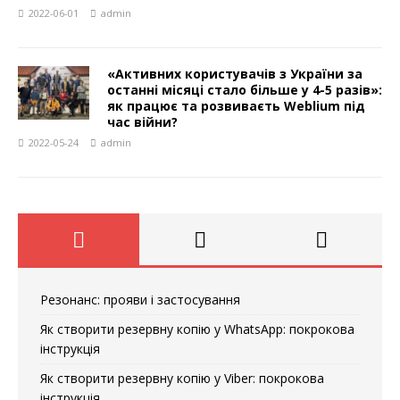
2022-06-01
admin
«Активних користувачів з України за
останні місяці стало більше у 4-5 разів»:
як працює та розвиваєть Weblium під
час війни?
2022-05-24
admin
Резонанс: прояви і застосування
Як створити резервну копію у WhatsApp: покрокова
інструкція
Як створити резервну копію у Viber: покрокова
інструкція