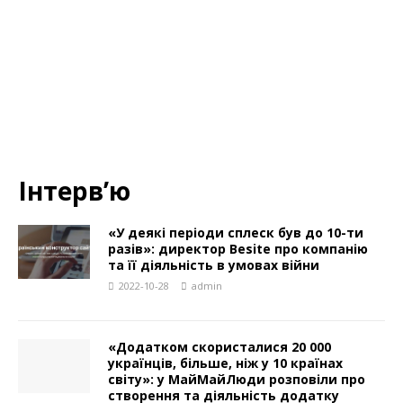
Інтерв’ю
«У деякі періоди сплеск був до 10-ти
разів»: директор Besite про компанію
та її діяльність в умовах війни
2022-10-28
admin
«Додатком скористалися 20 000
українців, більше, ніж у 10 країнах
світу»: у МайМайЛюди розповіли про
створення та діяльність додатку