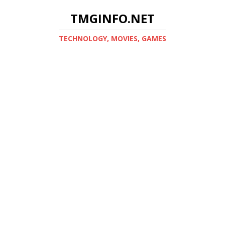
TMGINFO.NET
ТECHNOLOGY, MOVIES, GAMES