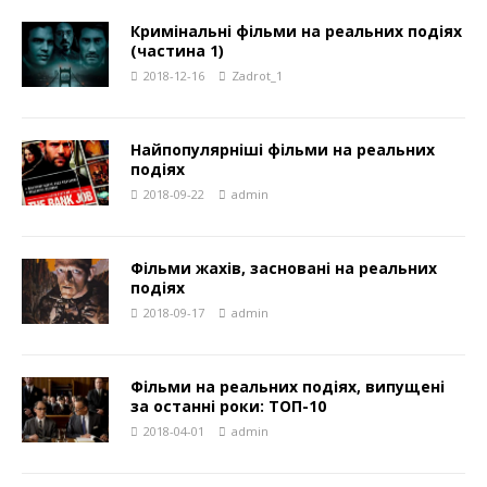
Кримінальні фільми на реальних подіях
(частина 1)
2018-12-16
Zadrot_1
Найпопулярніші фільми на реальних
подіях
2018-09-22
admin
Фільми жахів, засновані на реальних
подіях
2018-09-17
admin
Фільми на реальних подіях, випущені
за останні роки: ТОП-10
2018-04-01
admin