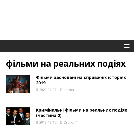
фільми на реальних подіях
Фільми засновані на справжніх історіях
2019
2020-01-27
admin
Кримінальні фільми на реальних подіях
(частина 2)
2018-12-16
Zadrot_1