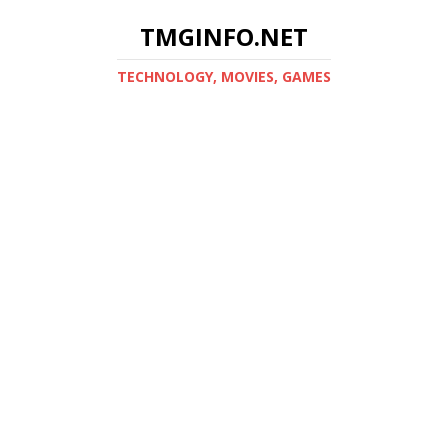
TMGINFO.NET
ТECHNOLOGY, MOVIES, GAMES