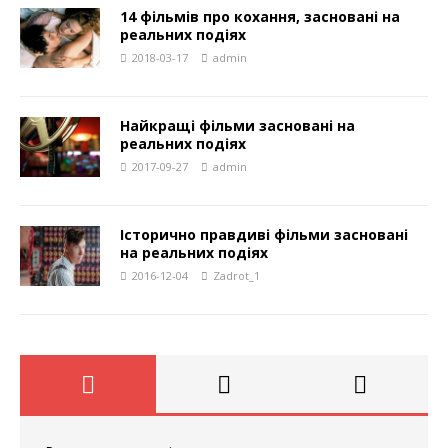
14 фільмів про кохання, засновані на
реальних подіях
2018-03-17
admin
Найкращі фільми засновані на
реальних подіях
2017-09-27
admin
Історично правдиві фільми засновані
на реальних подіях
2016-12-04
Zadrot_1