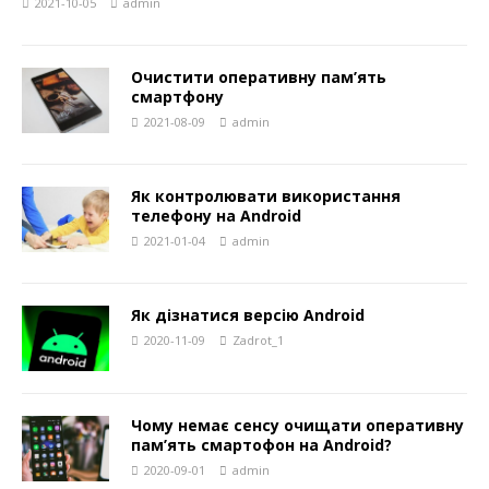
2021-10-05
admin
Очистити оперативну пам’ять
смартфону
2021-08-09
admin
Як контролювати використання
телефону на Android
2021-01-04
admin
Як дізнатися версію Android
2020-11-09
Zadrot_1
Чому немає сенсу очищати оперативну
пам’ять смартофон на Android?
2020-09-01
admin