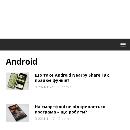
Android
Що таке Android Nearby Share і як
працює функія?
2021-11-21
admin
На смартфоні не відкривається
програма – що робити?
2021-11-17
admin