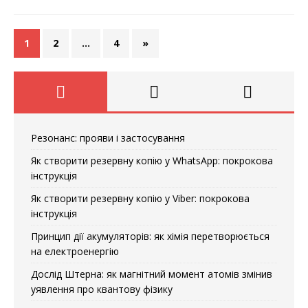
1
2
…
4
»
Резонанс: прояви і застосування
Як створити резервну копію у WhatsApp: покрокова
інструкція
Як створити резервну копію у Viber: покрокова
інструкція
Принцип дії акумуляторів: як хімія перетворюється
на електроенергію
Дослід Штерна: як магнітний момент атомів змінив
уявлення про квантову фізику