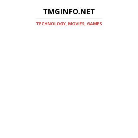
TMGINFO.NET
ТECHNOLOGY, MOVIES, GAMES