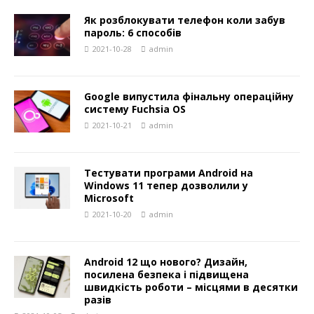
Як розблокувати телефон коли забув
пароль: 6 способів
2021-10-28
admin
Google випустила фінальну операційну
систему Fuchsia OS
2021-10-21
admin
Тестувати програми Android на
Windows 11 тепер дозволили у
Microsoft
2021-10-20
admin
Android 12 що нового? Дизайн,
посилена безпека і підвищена
швидкість роботи – місцями в десятки
разів