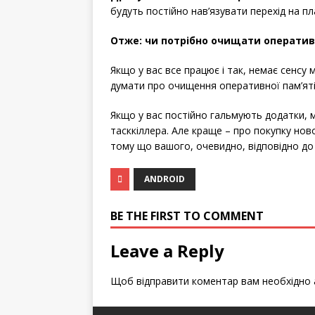
будуть постійно нав’язувати перехід на п
Отже: чи потрібно очищати оперативн
Якщо у вас все працює і так, немає сенсу
думати про очищення оперативної пам’яті.
Якщо у вас постійно гальмують додатки,
тасккіллера. Але краще – про покупку нов
тому що вашого, очевидно, відповідно до
ANDROID
BE THE FIRST TO COMMENT
Leave a Reply
Щоб відправити коментар вам необхідно