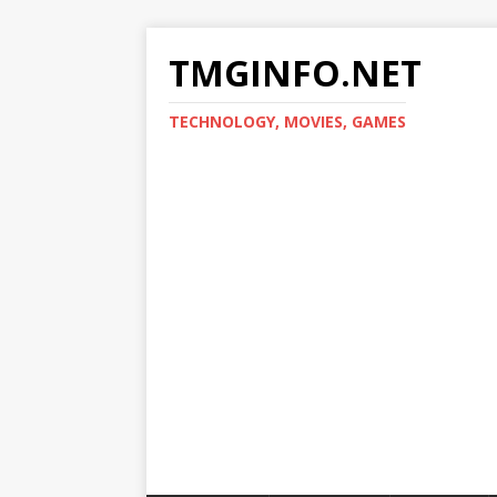
TMGINFO.NET
ТECHNOLOGY, MOVIES, GAMES