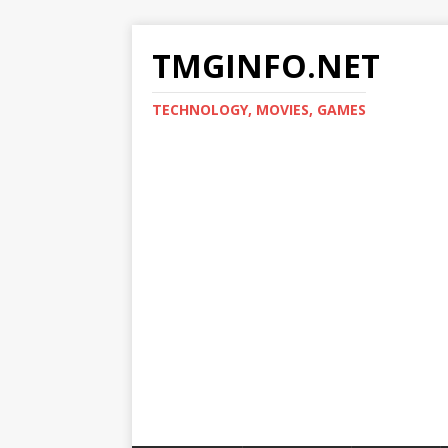
TMGINFO.NET
ТECHNOLOGY, MOVIES, GAMES