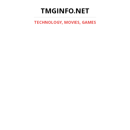
TMGINFO.NET
ТECHNOLOGY, MOVIES, GAMES