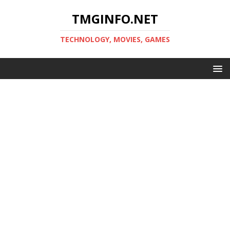
TMGINFO.NET
ТECHNOLOGY, MOVIES, GAMES