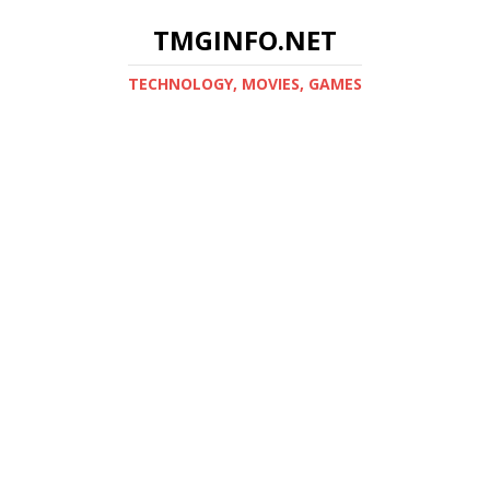
TMGINFO.NET
ТECHNOLOGY, MOVIES, GAMES