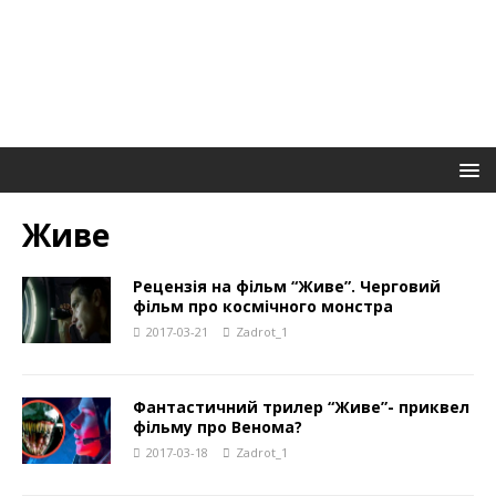
Живе
Рецензія на фільм “Живе”. Черговий
фільм про космічного монстра
2017-03-21
Zadrot_1
Фантастичний трилер “Живе”- приквел
фільму про Венома?
2017-03-18
Zadrot_1