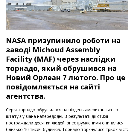
NASA призупинило роботи на
заводі Michoud Assembly
Facility (MAF) через наслідки
торнадо, який обрушився на
Новий Орлеан 7 лютого. Про це
повідомляється на сайті
агентства.
Серія торнадо обрушилася на південь американського
штату Луїзіана напередодні. В результаті дії стихії
постраждали десятки людей, знеструмленими опинилися
близько 10 тисяч будинків. Торнадо торкнулися трьох міст: