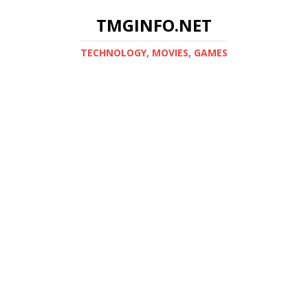
TMGINFO.NET
ТECHNOLOGY, MOVIES, GAMES