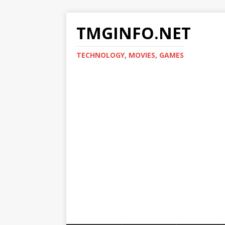
TMGINFO.NET
ТECHNOLOGY, MOVIES, GAMES