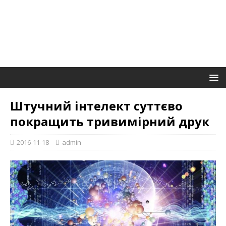
Штучний інтелект суттєво
покращить тривимірний друк
2016-11-18
admin