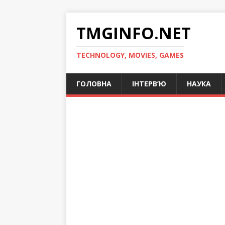
TMGINFO.NET
ТECHNOLOGY, MOVIES, GAMES
ГОЛОВНА
ІНТЕРВ’Ю
НАУКА