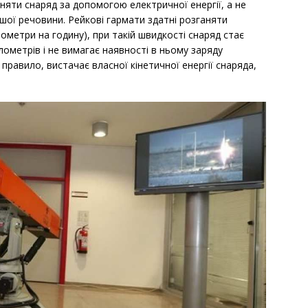
няти снаряд за допомогою електричної енергії, а не
іншої речовини. Рейкові гармати здатні розганяти
лометри на годину), при такій швидкості снаряд стає
ілометрів і не вимагає наявності в ньому заряду
 правило, вистачає власної кінетичної енергії снаряда,