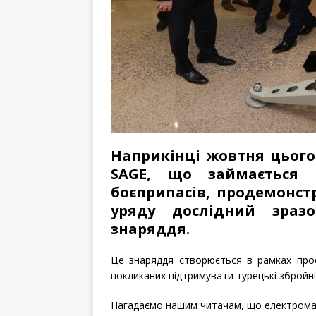
Наприкінці жовтня цього
SAGE, що займається 
боєприпасів, продемонст
уряду дослідний зра
знаряддя
.
Це знаряддя створюється в рамках проек
покликаних підтримувати турецькі збройні
Нагадаємо нашим читачам, що електромаг