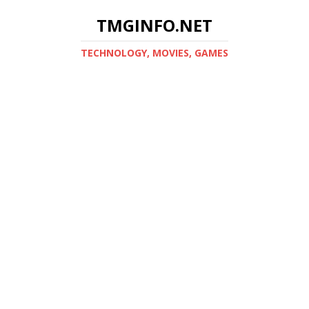
TMGINFO.NET
ТECHNOLOGY, MOVIES, GAMES