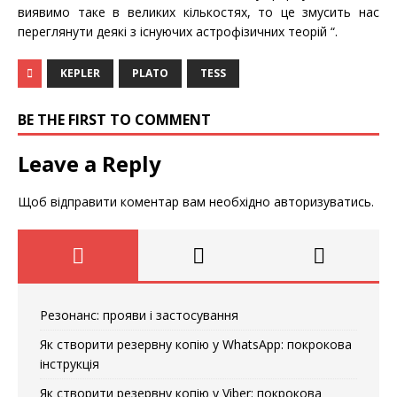
виявимо таке в великих кількостях, то це змусить нас
переглянути деякі з існуючих астрофізичних теорій “.
KEPLER
PLATO
TESS
BE THE FIRST TO COMMENT
Leave a Reply
Щоб відправити коментар вам необхідно
авторизуватись
.
Резонанс: прояви і застосування
Як створити резервну копію у WhatsApp: покрокова
інструкція
Як створити резервну копію у Viber: покрокова