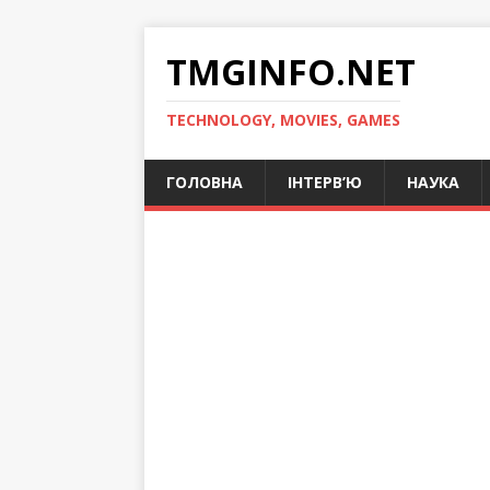
TMGINFO.NET
ТECHNOLOGY, MOVIES, GAMES
ГОЛОВНА
ІНТЕРВ’Ю
НАУКА