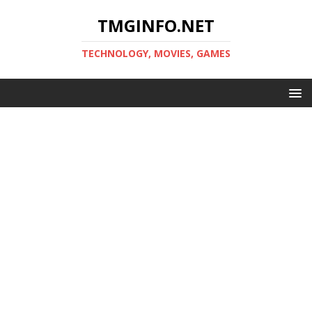
TMGINFO.NET
ТECHNOLOGY, MOVIES, GAMES