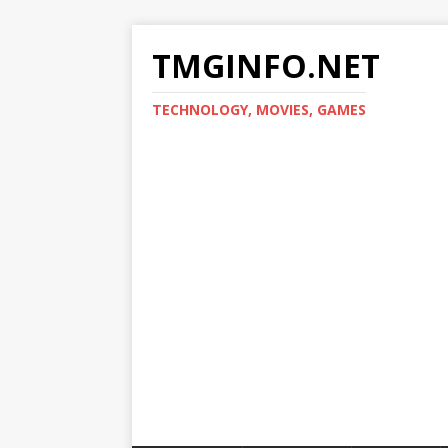
TMGINFO.NET
ТECHNOLOGY, MOVIES, GAMES