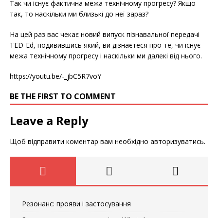
Так чи існує фактична межа технічному прогресу? Якщо
так, то наскільки ми близькі до неї зараз?
На цей раз вас чекає новий випуск пізнавальної передачі
TED-Ed, подивившись який, ви дізнаєтеся про те, чи існує
межа технічному прогресу і наскільки ми далекі від нього.
https://youtu.be/-_jbC5R7voY
BE THE FIRST TO COMMENT
Leave a Reply
Щоб відправити коментар вам необхідно
авторизуватись
.
Резонанс: прояви і застосування