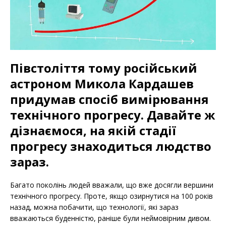
Півстоліття тому російський
астроном Микола Кардашев
придумав спосіб вимірювання
технічного прогресу. Давайте ж
дізнаємося, на якій стадії
прогресу знаходиться людство
зараз.
Багато поколінь людей вважали, що вже досягли вершини
технічного прогресу. Проте, якщо озирнутися на 100 років
назад, можна побачити, що технології, які зараз
вважаються буденністю, раніше були неймовірним дивом.