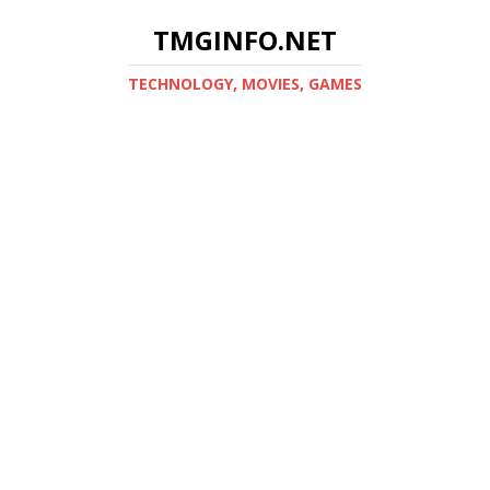
TMGINFO.NET
ТECHNOLOGY, MOVIES, GAMES