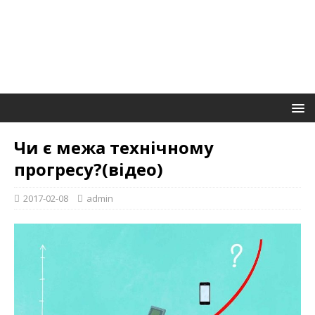
Чи є межа технічному
прогресу?(відео)
2017-02-08
admin