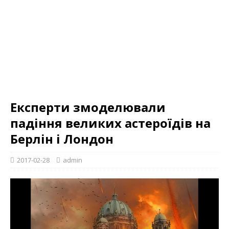
Експерти змоделювали
падіння великих астероїдів на
Берлін і Лондон
2017-02-28
admin