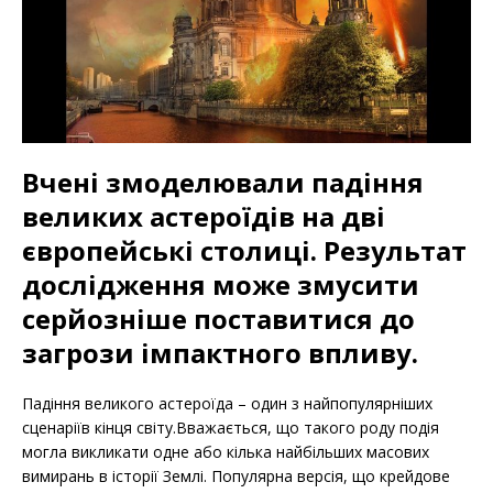
Вчені змоделювали падіння
великих астероїдів на дві
європейські столиці. Результат
дослідження може змусити
серйозніше поставитися до
загрози імпактного впливу.
Падіння великого астероїда – один з найпопулярніших
сценаріїв кінця світу.Вважається, що такого роду подія
могла викликати одне або кілька найбільших масових
вимирань в історії Землі. Популярна версія, що крейдове