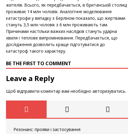
жителів. Всього, як передбачається, в британській столиці
проживає 14 млн чоловік. Аналогічне моделювання
катастрофи у випадку з Берліном показало, що жертвами
стануть 3,5 млн чоловік з 6 млн проживають там.
Причинами настільки важких наслідків стануть ударна
хвиля і теплове випромінювання. Передбачається, що
дослідження дозволить краще підготуватися до
катастроф такого характеру.
BE THE FIRST TO COMMENT
Leave a Reply
Щоб відправити коментар вам необхідно
авторизуватись
.
Резонанс: прояви і застосування