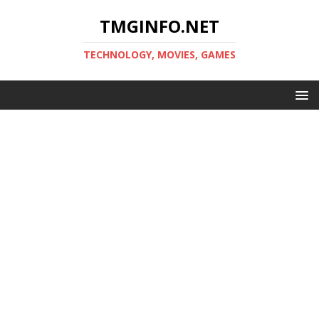
TMGINFO.NET
ТECHNOLOGY, MOVIES, GAMES