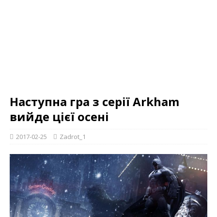
Наступна гра з серії Arkham
вийде цієї осені
2017-02-25
Zadrot_1