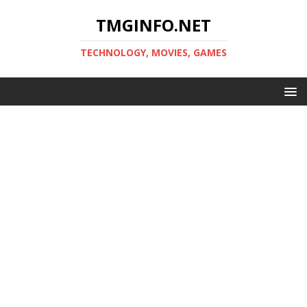
TMGINFO.NET
ТECHNOLOGY, MOVIES, GAMES