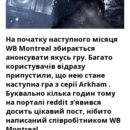
На початку наступного місяця
WB Montreal
збирається
анонсувати якусь гру. Багато
користувачів відразу
припустили, що нею стане
наступна гра з серії
Arkham
.
Буквально кілька годин тому
на порталі
reddit
з’явився
досить цікавий пост, нібито
написаний співробітником
WB
Montreal
.