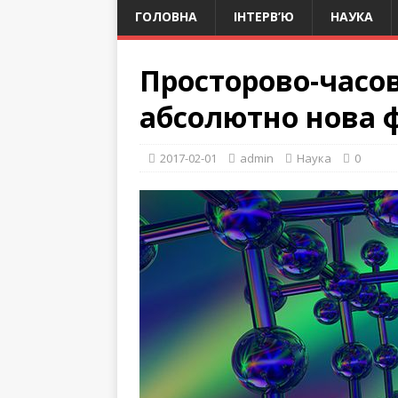
ГОЛОВНА
ІНТЕРВ’Ю
НАУКА
Просторово-часов
абсолютно нова 
2017-02-01
admin
Наука
0