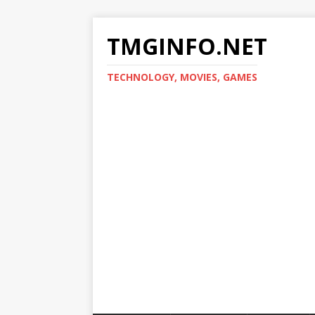
TMGINFO.NET
ТECHNOLOGY, MOVIES, GAMES