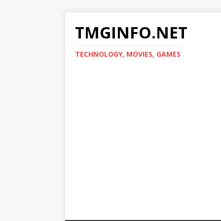
TMGINFO.NET
ТECHNOLOGY, MOVIES, GAMES