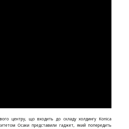
ового центру, що входить до складу холдингу Konica
ерситетом Осаки представили гаджет, який попередить