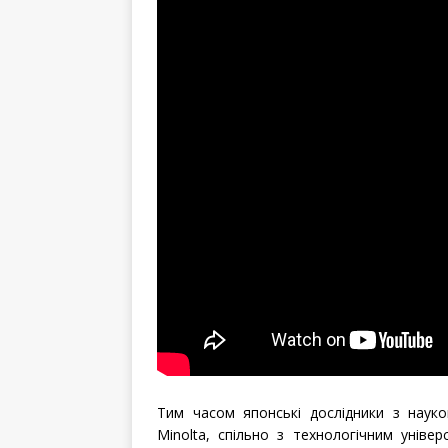
Тим часом японські дослідники з наук
Minolta, спільно з технологічним унів