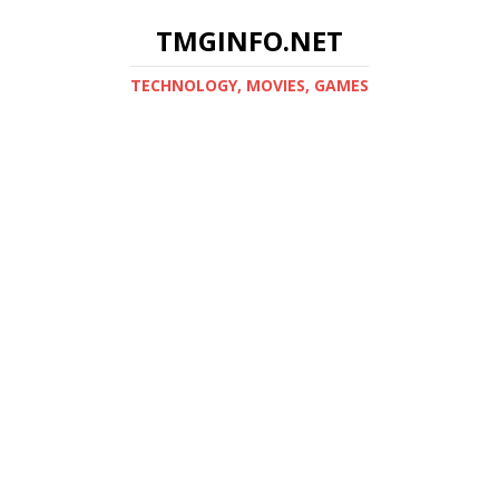
TMGINFO.NET
ТECHNOLOGY, MOVIES, GAMES