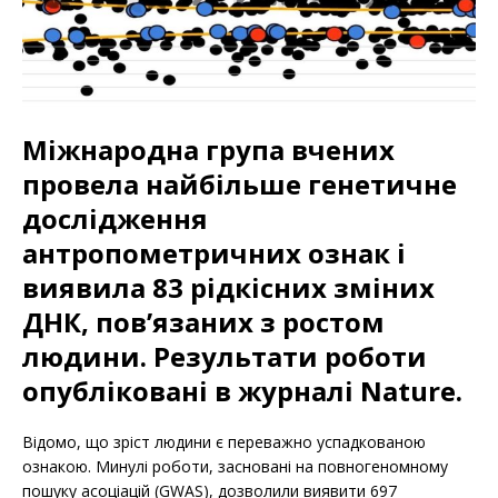
Міжнародна група вчених
провела найбільше генетичне
дослідження
антропометричних ознак і
виявила 83 рідкісних зміних
ДНК, пов’язаних з ростом
людини. Результати роботи
опубліковані в журналі Nature.
Відомо, що зріст людини є переважно успадкованою
ознакою. Минулі роботи, засновані на повногеномному
пошуку асоціацій (GWAS), дозволили виявити 697