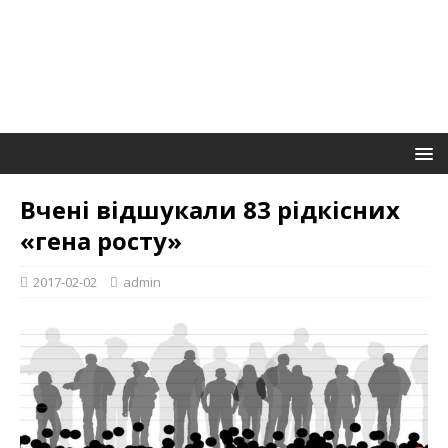
Вчені відшукали 83 рідкісних
«гена росту»
2017-02-02
admin