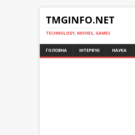
TMGINFO.NET
ТECHNOLOGY, MOVIES, GAMES
ГОЛОВНА
ІНТЕРВ’Ю
НАУКА