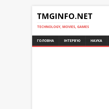
TMGINFO.NET
ТECHNOLOGY, MOVIES, GAMES
ГОЛОВНА
ІНТЕРВ’Ю
НАУКА