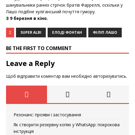
шанувальники ранніх стрічок братів Фарреллі, оскільки у
Лашо подібне хуліганський почуття гумору.
З 9 березня в кіно.
SUPER ALBI
ЕЛОДІ ФОНТАН
ФІЛІП ЛАШО
BE THE FIRST TO COMMENT
Leave a Reply
Щоб відправити коментар вам необхідно
авторизуватись
.
Резонанс: прояви і застосування
Як створити резервну копію у WhatsApp: покрокова
інструкція