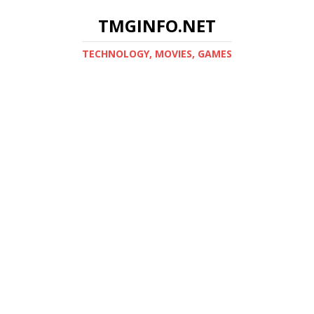
TMGINFO.NET
ТECHNOLOGY, MOVIES, GAMES