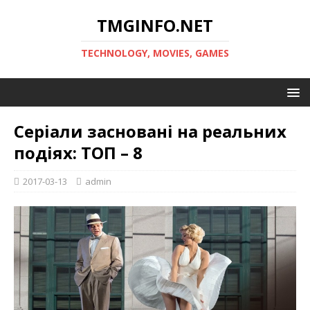
TMGINFO.NET
ТECHNOLOGY, MOVIES, GAMES
Серіали засновані на реальних
подіях: ТОП – 8
2017-03-13
admin