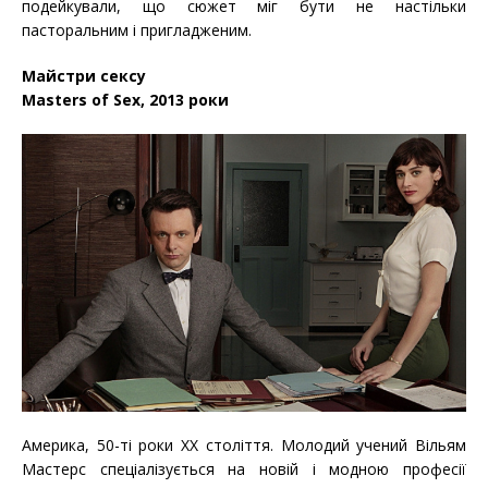
подейкували, що сюжет міг бути не настільки
пасторальним і пригладженим.
Майстри сексу
Masters of Sex, 2013 роки
Америка, 50-ті роки ХХ століття. Молодий учений Вільям
Мастерс спеціалізується на новій і модною професії