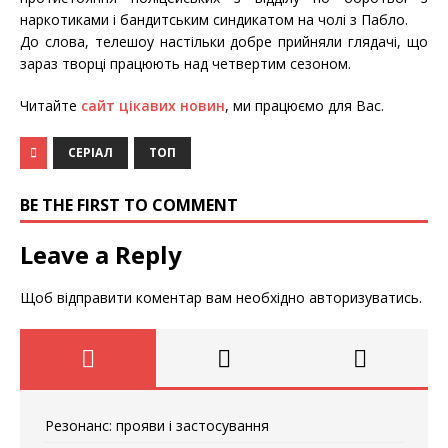
наркотиками і бандитським синдикатом на чолі з Пабло.
До слова, телешоу настільки добре прийняли глядачі, що
зараз творці працюють над четвертим сезоном.
Читайте
сайт цікавих новин
, ми працюємо для Вас.
СЕРІАЛ
ТОП
BE THE FIRST TO COMMENT
Leave a Reply
Щоб відправити коментар вам необхідно
авторизуватись
.
Резонанс: прояви і застосування