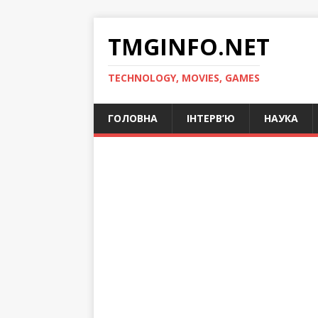
TMGINFO.NET
ТECHNOLOGY, MOVIES, GAMES
ГОЛОВНА
ІНТЕРВ’Ю
НАУКА