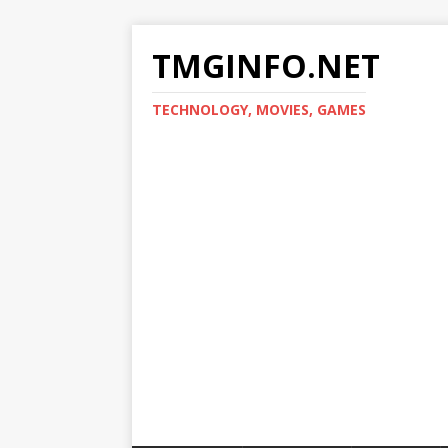
TMGINFO.NET
ТECHNOLOGY, MOVIES, GAMES