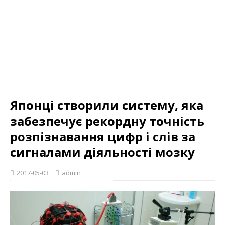
Японці створили систему, яка
забезпечує рекордну точність
розпізнавання цифр і слів за
сигналами діяльності мозку
2017-05-03
admin