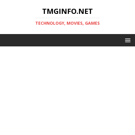
TMGINFO.NET
ТECHNOLOGY, MOVIES, GAMES