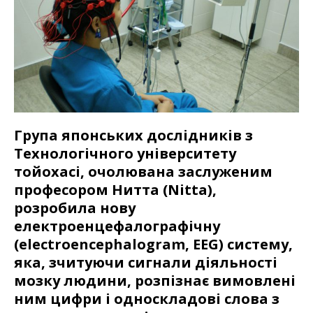
Група японських дослідників з
Технологічного університету
тойохасі, очолювана заслуженим
професором Нитта (Nitta),
розробила нову
електроенцефалографічну
(electroencephalogram, EEG) систему,
яка, зчитуючи сигнали діяльності
мозку людини, розпізнає вимовлені
ним цифри і односкладові слова з