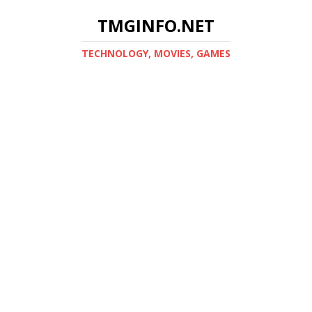
TMGINFO.NET
ТECHNOLOGY, MOVIES, GAMES