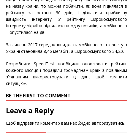
на назву країни, то можна побачити, як вона піднялася в
рейтингу за останні 30 днів, і дізнатися приблизну
швидкість інтернету. У рейтингу широкосмугового
інтернету Україна піднялася на одну позицію, а мобільного
– опустилася на дві.
За липень 2017 середня швидкість мобільного інтернету в
Україні становила 8,46 мегабіт, а широкосмугового 34,20.
Розробники SpeedTest пообіцяли оновлювати рейтинг
кожного місяця і порадили громадянам країн з повільним
з’єднанням використовувати ці дані, щоб «змінити
ситуацію».
BE THE FIRST TO COMMENT
Leave a Reply
Щоб відправити коментар вам необхідно
авторизуватись
.