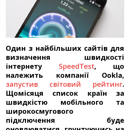
Один з найбільших сайтів для
визначення швидкості
інтернету
SpeedTest
, що
належить компанії Ookla,
запустив світовий рейтинг
.
Щомісяця список країн за
швидкістю мобільного та
широкосмугового
підключення буде
оновлюватися, грунтуючись на