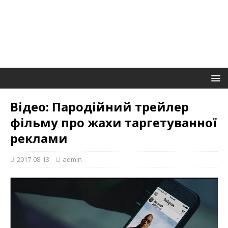
Відео: Пародійний трейлер
фільму про жахи таргетуванної
реклами
2017-08-13
admin