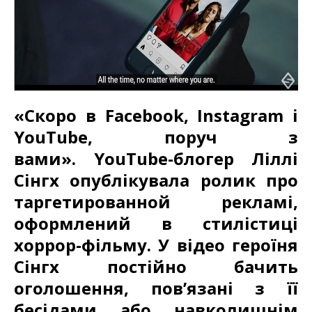
«Скоро в Facebook, Instagram і
YouTube, поруч з
вами». YouTube-блогер Ліллі
Сінгх опублікувала ролик про
таргетированной рекламі,
оформлений в стилістиці
хоррор-фільму. У відео героїня
Сінгх постійно бачить
оголошення, пов’язані з її
бесідами або навколишнім