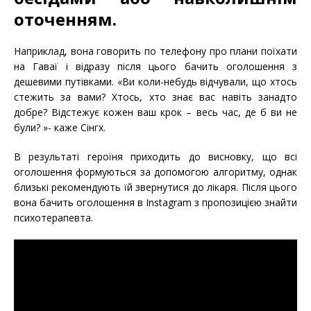
оточенням.
Наприклад, вона говорить по телефону про плани поїхати
на Гаваї і відразу після цього бачить оголошення з
дешевими путівками. «Ви коли-небудь відчували, що хтось
стежить за вами? Хтось, хто знає вас навіть занадто
добре? Відстежує кожен ваш крок – весь час, де б ви не
були? »- каже Сінгх.
В результаті героїня приходить до висновку, що всі
оголошення формуються за допомогою алгоритму, однак
близькі рекомендують їй звернутися до лікаря. Після цього
вона бачить оголошення в Instagram з пропозицією знайти
психотерапевта.