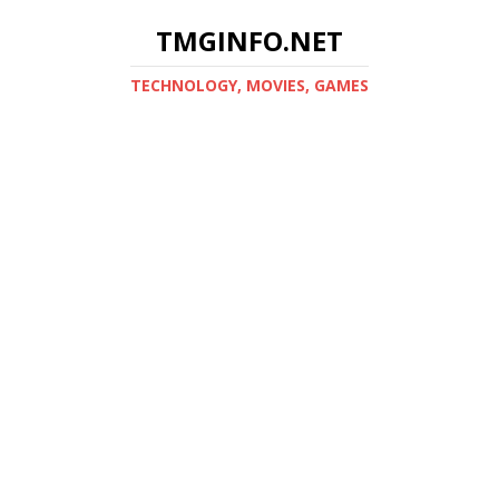
TMGINFO.NET
ТECHNOLOGY, MOVIES, GAMES