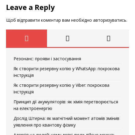
Leave a Reply
Щоб відправити коментар вам необхідно
авторизуватись
.
Резонанс: прояви і застосування
Як створити резервну копію у WhatsApp: покрокова
інструкція
Як створити резервну копію у Viber: покрокова
інструкція
Принцип дії акумуляторів: як хімія перетворюється
на електроенергію
Дослід Штерна: як магнітний момент атомів змінив
уявлення про квантову фізику
Алергія на людей: чому деякі люди дійсно можуть