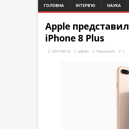
ГОЛОВНА
ІНТЕРВ’Ю
НАУКА
Apple представил
iPhone 8 Plus
2017-09-13
admin
Технології
1