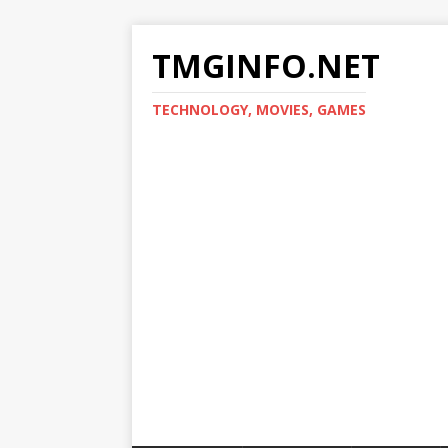
TMGINFO.NET
ТECHNOLOGY, MOVIES, GAMES