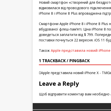
Новий смартфон «створений для бездрото
відмовилася від проводового підключення 
iPhone 8 і iPhone 8 Plus впроваджена підт
Смартфони Apple iPhone 8 і iPhone 8 Plus н
вбудованої флеш-пам’яті. Ціна iPhone 8 по
доведеться заплатити від $ 799. Поперед
поставки почнуться 22 вересня. iOS 11 бу
Також
Apple представила новий iPhone 
1 TRACKBACK / PINGBACK
Apple представила новий iPhone X - TMGi
Leave a Reply
Щоб відправити коментар вам необхідно