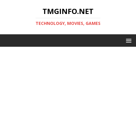
TMGINFO.NET
ТECHNOLOGY, MOVIES, GAMES