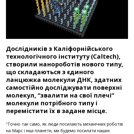
Дослідників з Каліфорнійського
технологічного інституту (Caltech),
створили нанороботів нового типу,
що складаються з єдиного
ланцюжка молекули ДНК, здатних
самостійно досліджувати поверхні
молекул, “звалити на свої плечі”
молекули потрібного типу і
перемістити їх в задане місце.
“Точно так само, як люди посилають механічних роботів
на Марс і інші планети, ми будемо посилати наших