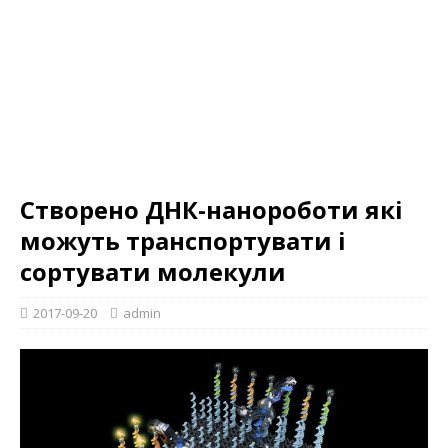
Створено ДНК-нанороботи які
можуть транспортувати і
сортувати молекули
2017-09-20
admin