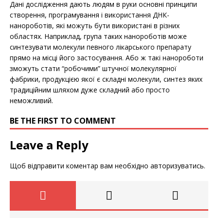
Дані дослідження дають людям в руки основні принципи
створення, програмування і використання ДНК-
нанороботів, які можуть бути використані в різних
областях. Наприклад, група таких нанороботів може
синтезувати молекули певного лікарського препарату
прямо на місці його застосування. Або ж такі нанороботи
зможуть стати “робочими” штучної молекулярної
фабрики, продукцією якої є складні молекули, синтез яких
традиційним шляхом дуже складний або просто
неможливий.
BE THE FIRST TO COMMENT
Leave a Reply
Щоб відправити коментар вам необхідно
авторизуватись
.