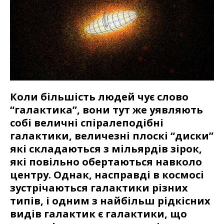
Коли більшість людей чує слово
“галактика”, вони тут же уявляють
собі величні спіралеподібні
галактики, величезні плоскі “диски”
які складаються з мільярдів зірок,
які повільно обертаються навколо
центру. Однак, насправді в космосі
зустрічаються галактики різних
типів, і одним з найбільш рідкісних
видів галактик є галактики, що