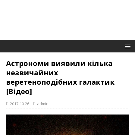
Астрономи виявили кілька
незвичайних
веретеноподібних галактик
[Відео]
2017-10-26
admin