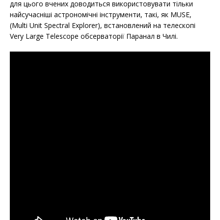
для цього вчених доводиться використовувати тільки
найсучасніші астрономічні інструменти, такі, як MUSE,
(Multi Unit Spectral Explorer), встановлений на телескопі
Very Large Telescope обсерваторії Паранал в Чилі.