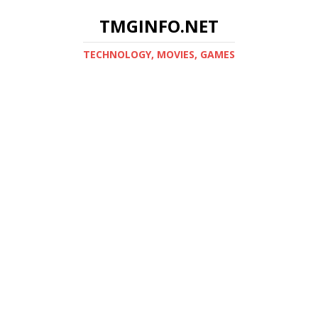
TMGINFO.NET
ТECHNOLOGY, MOVIES, GAMES