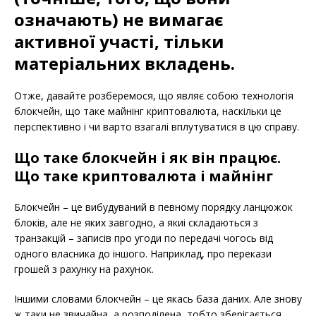
означають) не вимагає
активної участі, тільки
матеріальних вкладень.
Отже, давайте розберемося, що являє собою технологія
блокчейн, що таке майнінг криптовалюта, наскільки це
перспективно і чи варто взагалі вплутуватися в цю справу.
Що таке блокчейн і як він працює.
Що таке криптовалюта і майнінг
Блокчейн – це вибудуваний в певному порядку ланцюжок
блоків, але не яких завгодно, а якиі складаються з
транзакцій – записів про угоди по передачі чогось від
одного власника до іншого. Наприклад, про перекази
грошей з рахунку на рахунок.
Іншими словами блокчейн – це якась база даних. Але знову
ж таки не звичайна, а розподілена, тобто зберігається