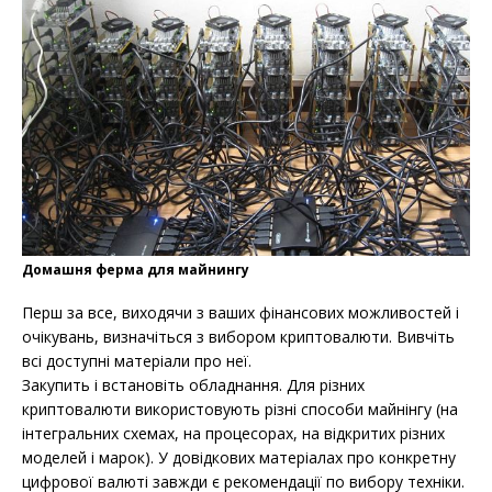
Домашня ферма для майнингу
Перш за все, виходячи з ваших фінансових можливостей і
очікувань, визначіться з вибором криптовалюти. Вивчіть
всі доступні матеріали про неї.
Закупить і встановіть обладнання. Для різних
криптовалюти використовують різні способи майнінгу (на
інтегральних схемах, на процесорах, на відкритих різних
моделей і марок). У довідкових матеріалах про конкретну
цифрової валюті завжди є рекомендації по вибору техніки.