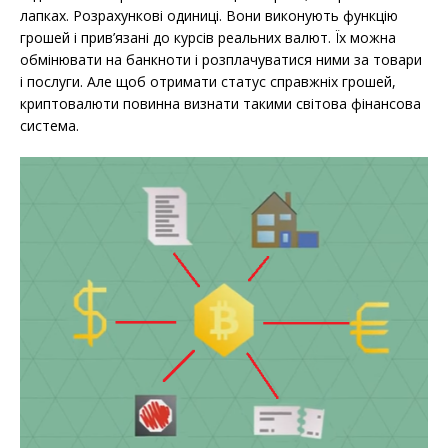
лапках. Розрахункові одиниці. Вони виконують функцію
грошей і прив’язані до курсів реальних валют. Їх можна
обмінювати на банкноти і розплачуватися ними за товари
і послуги. Але щоб отримати статус справжніх грошей,
криптовалюти повинна визнати такими світова фінансова
система.