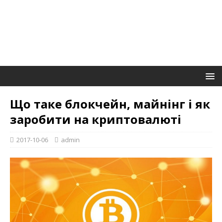
Що таке блокчейн, майнінг і як
заробити на криптовалюті
2017-10-06
admin