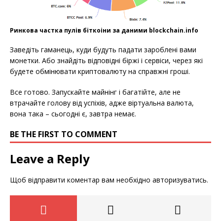
Ринкова частка пулів біткоіни за даними blockchain.info
Заведіть гаманець, куди будуть падати зароблені вами
монетки. Або знайдіть відповідні біржі і сервіси, через які
будете обмінювати криптовалюту на справжні гроші.
Все готово. Запускайте майнінг і багатійте, але не
втрачайте голову від успіхів, адже віртуальна валюта,
вона така – сьогодні є, завтра немає.
BE THE FIRST TO COMMENT
Leave a Reply
Щоб відправити коментар вам необхідно
авторизуватись
.