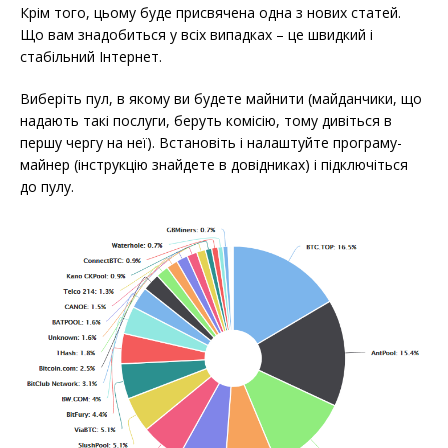
Крім того, цьому буде присвячена одна з нових статей.
Що вам знадобиться у всіх випадках – це швидкий і
стабільний Інтернет.
Виберіть пул, в якому ви будете майнити (майданчики, що
надають такі послуги, беруть комісію, тому дивіться в
першу чергу на неї). Встановіть і налаштуйте програму-
майнер (інструкцію знайдете в довідниках) і підключіться
до пулу.