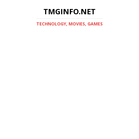
TMGINFO.NET
ТECHNOLOGY, MOVIES, GAMES