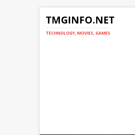
TMGINFO.NET
ТECHNOLOGY, MOVIES, GAMES