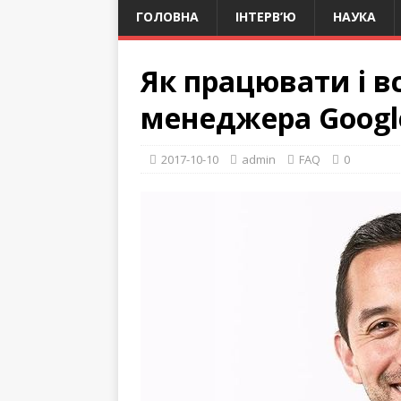
ГОЛОВНА
ІНТЕРВ’Ю
НАУКА
Як працювати і вс
менеджера Googl
2017-10-10
admin
FAQ
0