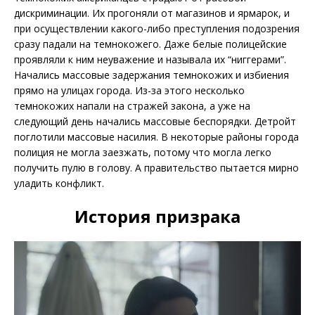
дискриминации. Их прогоняли от магазинов и ярмарок, и
при осуществлении какого-либо преступления подозрения
сразу падали на темнокожего. Даже белые полицейские
проявляли к ним неуважение и называла их “ниггерами”.
Начались массовые задержания темнокожих и избиения
прямо на улицах города. Из-за этого несколько
темнокожих напали на стражей закона, а уже на
следующий день начались массовые беспорядки. Детройт
поглотили массовые насилия. В некоторые районы города
полиция не могла заезжать, потому что могла легко
получить пулю в голову. А правительство пытается мирно
уладить конфликт.
История призрака