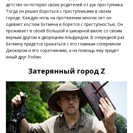
детстве он потерял своих родителей от рук преступника.
Тогда он решил бороться с преступниками в своем
городе. Каждую ночь на протяжении многих лет он
одевает костюм Бэтмена и борется с преступностью. Он
проживает в своей большой и шикарной вилле со своим
верным другом и дворецким Альфредом. В очередной раз
Бэтмену придется сражаться с его главным соперником
Джокером и его соратниками, а на помощь ему придет
юный друг Робин.
Затерянный город Z