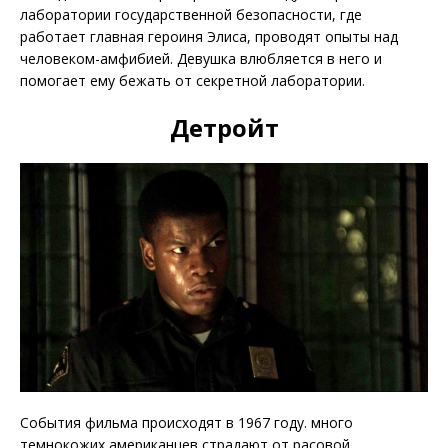
лаборатории государственной безопасности, где
работает главная героиня Элиса, проводят опыты над
человеком-амфибией. Девушка влюбляется в него и
помогает ему бежать от секретной лаборатории.
Детройт
События фильма происходят в 1967 году. много
темнокожих американцев страдают от расовой