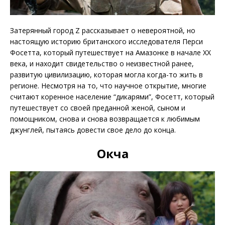
Затерянный город Z рассказывает о невероятной, но
настоящую историю британского исследователя Перси
Фосетта, который путешествует на Амазонке в начале ХХ
века, и находит свидетельство о неизвестной ранее,
развитую цивилизацию, которая могла когда-то жить в
регионе. Несмотря на то, что научное открытие, многие
считают коренное население “дикарями”, Фосетт, который
путешествует со своей преданной женой, сыном и
помощником, снова и снова возвращается к любимым
джунглей, пытаясь довести свое дело до конца.
Окча