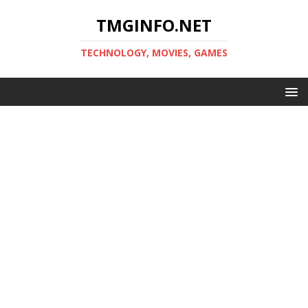
TMGINFO.NET
ТECHNOLOGY, MOVIES, GAMES