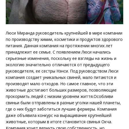
Люси Миранда руководитель крупнейшей в мире компании
по производству химии, косметики и продуктов здорового
питания. Данная компания на протяжении многих лет
принадлежит ее семье. С появлением Люси начались
серьезные изменения, поскольку ее взгляды на жизнь и
экологию значительно отличаются от предыдущего
руководителя, ее сестры Нэнси. Под руководством Люси
компания создает уникальных свиней, мало питаются и
производят мало отходов. Но самое главное, что эти
животные достигают больших размеров, позволяющие
прокормить людей с низким уровнем життя.Особливи
свиньи были отправлены в разные уголки нашей планеты,
где о них будут заботиться лучшие фермеры. Компания
даже объявила конкурс на выращивание крупнейшей
животные, которым в итоге становится свинья Окча.
Компания хочет вернуть свою собственность, но